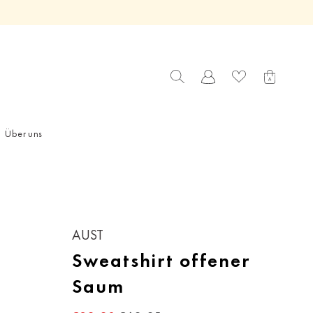
Über uns
AUST
Sweatshirt offener
Saum