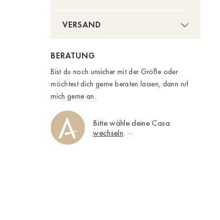
VERSAND
BERATUNG
Bist du noch unsicher mit der Größe oder
möchtest dich gerne beraten lassen, dann ruf
mich gerne an.
Bitte wähle deine Casa
wechseln
Keine Auswahl
Ahrweiler
Bad Zwischenahn
Baden-Baden