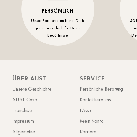
PERSÖNLICH
Unser Partnerteam berät Dich
50 
ganz individuell für Deine
u
Bedürfnisse
De
ÜBER AUST
SERVICE
Unsere Geschichte
Persönliche Beratung
AUST Casa
Kontaktiere uns
Franchise
FAQs
Impressum
Mein Konto
Allgemeine
Karriere