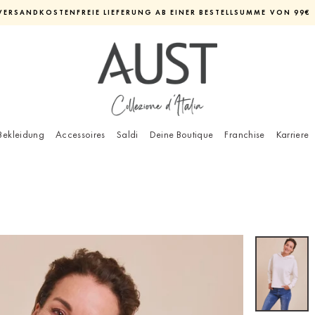
VERSANDKOSTENFREIE LIEFERUNG AB EINER BESTELLSUMME VON 99€
Diashow
pausieren
Bekleidung
Accessoires
Saldi
Deine Boutique
Franchise
Karriere